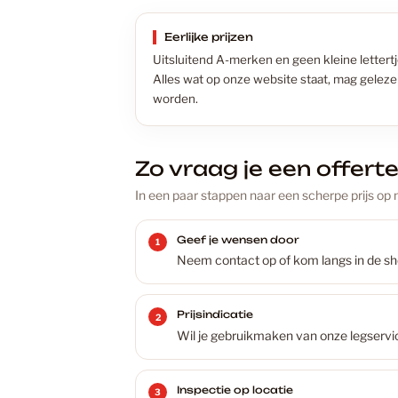
Eerlijke prijzen
Uitsluitend A-merken en geen kleine lettertj
Alles wat op onze website staat, mag gelez
worden.
Zo vraag je een offert
In een paar stappen naar een scherpe prijs op 
Geef je wensen door
Neem contact op of kom langs in de s
Prijsindicatie
Wil je gebruikmaken van onze legservice?
Inspectie op locatie