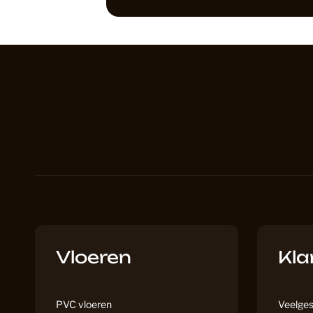
Vloeren
Kla
PVC vloeren
Veelges