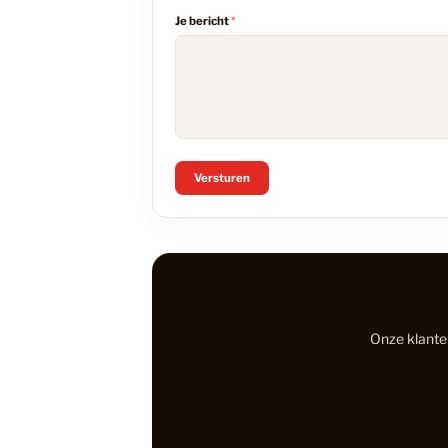
Je bericht
*
Versturen
Onze klanten