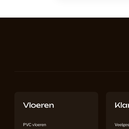
Vloeren
Kla
PVC vloeren
Veelges