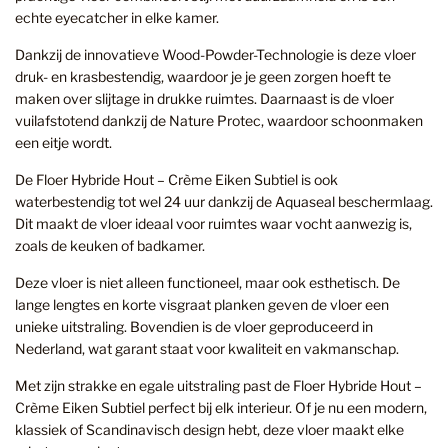
echte eyecatcher in elke kamer.
Dankzij de innovatieve Wood-Powder-Technologie is deze vloer
druk- en krasbestendig, waardoor je je geen zorgen hoeft te
maken over slijtage in drukke ruimtes. Daarnaast is de vloer
vuilafstotend dankzij de Nature Protec, waardoor schoonmaken
een eitje wordt.
De Floer Hybride Hout – Crème Eiken Subtiel is ook
waterbestendig tot wel 24 uur dankzij de Aquaseal beschermlaag.
Dit maakt de vloer ideaal voor ruimtes waar vocht aanwezig is,
zoals de keuken of badkamer.
Deze vloer is niet alleen functioneel, maar ook esthetisch. De
lange lengtes en korte visgraat planken geven de vloer een
unieke uitstraling. Bovendien is de vloer geproduceerd in
Nederland, wat garant staat voor kwaliteit en vakmanschap.
Met zijn strakke en egale uitstraling past de Floer Hybride Hout –
Crème Eiken Subtiel perfect bij elk interieur. Of je nu een modern,
klassiek of Scandinavisch design hebt, deze vloer maakt elke