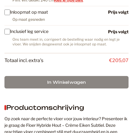
Plint Wit Gelakt 240 cm
Kies je type plint
Inloopmat op maat
Prijs volgt
Op maat gesneden
Inclusief leg service
Prijs volgt
Ons team meet in, corrigeert de bestelling waar nodig en legt je
vloer. We snijden desgewenst ook je inloopmat op maat.
Totaal incl. extra's
€205,07
In Winkelwagen
Productomschrijving
Op zoek naar de perfecte vloer voor jouw interieur? Presenteer ik
je graag de Floer Hybride Hout – Crème Eiken Subtiel. Deze
prachtige vloer combineert stijl met duurzaamheid en is een