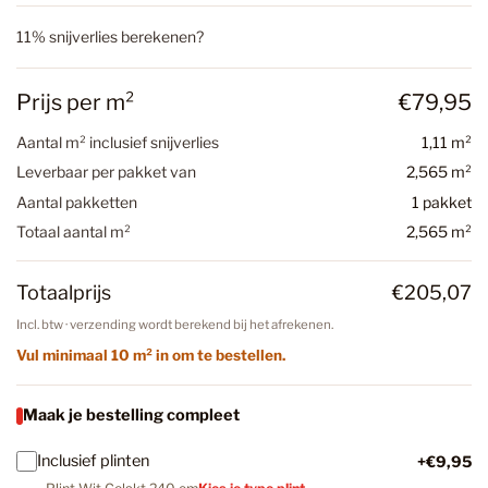
11% snijverlies berekenen?
Prijs per m²
€79,95
Aantal m² inclusief snijverlies
1,11 m²
Leverbaar per pakket van
2,565 m²
Aantal pakketten
1 pakket
Totaal aantal m²
2,565 m²
Totaalprijs
€205,07
Incl. btw · verzending wordt berekend bij het afrekenen.
Vul minimaal 10 m² in om te bestellen.
Maak je bestelling compleet
Inclusief plinten
+€9,95