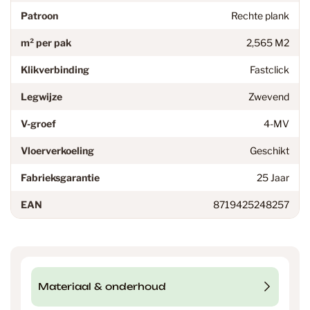
Patroon
Rechte plank
m² per pak
2,565 M2
Klikverbinding
Fastclick
Legwijze
Zwevend
V-groef
4-MV
Vloerverkoeling
Geschikt
Fabrieksgarantie
25 Jaar
EAN
8719425248257
Materiaal & onderhoud