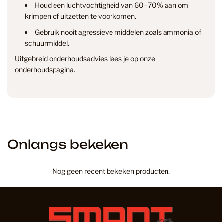
Houd een luchtvochtigheid van 60–70% aan om
Verzending & levertijd
Retourneren
krimpen of uitzetten te voorkomen.
& annuleren
Gebruik nooit agressieve middelen zoals ammonia of
schuurmiddel.
Uitgebreid onderhoudsadvies lees je op onze
onderhoudspagina
.
Onlangs bekeken
Nog geen recent bekeken producten.