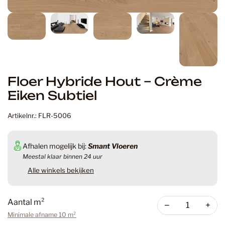
Floer Hybride Hout – Crème
Eiken Subtiel
Artikelnr.: FLR-5006
Afhalen mogelijk bij:
Smant Vloeren
Meestal klaar binnen 24 uur
Alle winkels bekijken
Aantal m²
−
+
Minimale afname 10 m²