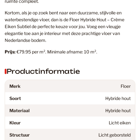
ruimte compleet.
Kortom, als je op zoek bent naar een duurzame, stijlvolle en
waterbestendige vloer, dan is de Floer Hybride Hout – Crème
Eiken Subtiel de perfecte keuze voor jou. Voeg een vleugje
elegantie toe aan je interieur met deze prachtige vloer van
Nederlandse bodem.
Prijs:
€79.95 per m². Minimale afname: 10 m².
Productinformatie
Merk
Floer
Soort
Hybride hout
Materiaal
Hybride hout
Kleur
Licht eiken
Structuur
Licht geborsteld