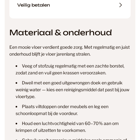
Veilig betalen
Materiaal & onderhoud
Een mooie vloer verdient goede zorg. Met regelmatig en juist
onderhoud blijft je vloer jarenlang stralen.
Veeg of stofzuig regelmatig met een zachte borstel,
zodat zand en vuil geen krassen veroorzaken.
Dweil met een goed uitgewrongen doek en gebruik
weinig water — kies een reinigingsmiddel dat past bij jouw
vloertype.
Plaats viltdoppen onder meubels en leg een
info@smantvloeren.nl
schoonloopmat bij de voordeur.
Houd een luchtvochtigheid van 60–70% aan om
Verzending & levertijd
Retourneren
krimpen of uitzetten te voorkomen.
& annuleren