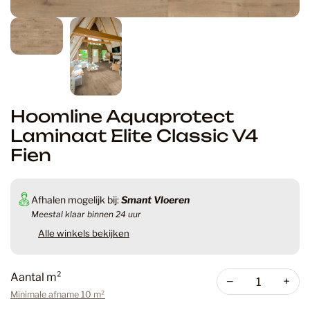
Hoomline Aquaprotect
Laminaat Elite Classic V4
Fien
Afhalen mogelijk bij:
Smant Vloeren
Meestal klaar binnen 24 uur
Alle winkels bekijken
Aantal m²
−
+
Minimale afname 10 m²