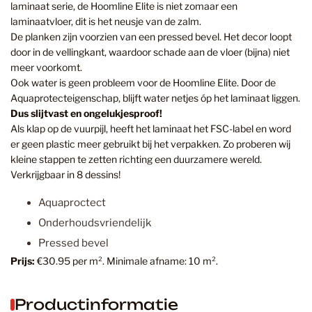
laminaat serie, de Hoomline Elite is niet zomaar een
laminaatvloer, dit is het neusje van de zalm.
De planken zijn voorzien van een pressed bevel. Het decor loopt
door in de vellingkant, waardoor schade aan de vloer (bijna) niet
meer voorkomt.
Ook water is geen probleem voor de Hoomline Elite. Door de
Aquaprotecteigenschap, blijft water netjes óp het laminaat liggen.
Dus slijtvast en ongelukjesproof!
Als klap op de vuurpijl, heeft het laminaat het FSC-label en word
er geen plastic meer gebruikt bij het verpakken. Zo proberen wij
kleine stappen te zetten richting een duurzamere wereld.
Verkrijgbaar in 8 dessins!
Aquaproctect
Onderhoudsvriendelijk
Pressed bevel
Prijs:
€30.95 per m². Minimale afname: 10 m².
Productinformatie