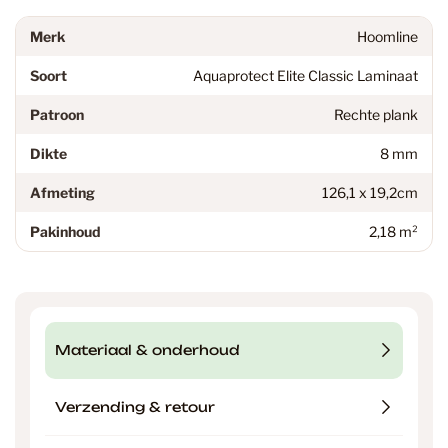
Merk
Hoomline
Soort
Aquaprotect Elite Classic Laminaat
Patroon
Rechte plank
Dikte
8 mm
Afmeting
126,1 x 19,2cm
Pakinhoud
2,18 m²
Materiaal & onderhoud
Verzending & retour