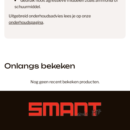
Gebruik nooit agressieve middelen zoals ammonia of
schuurmiddel.
Uitgebreid onderhoudsadvies lees je op onze
onderhoudspagina
.
Onlangs bekeken
Nog geen recent bekeken producten.