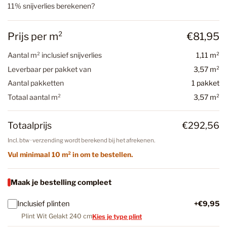
11% snijverlies berekenen?
Prijs per m²
€81,95
Aantal m² inclusief snijverlies
1,11 m²
Leverbaar per pakket van
3,57 m²
Aantal pakketten
1 pakket
Totaal aantal m²
3,57 m²
Totaalprijs
€292,56
Incl. btw · verzending wordt berekend bij het afrekenen.
Vul minimaal 10 m² in om te bestellen.
Maak je bestelling compleet
Inclusief plinten
+€9,95
Plint Wit Gelakt 240 cm
Kies je type plint