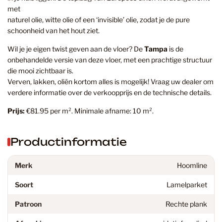
met
naturel olie, witte olie of een ‘invisible’ olie, zodat je de pure
schoonheid van het hout ziet.
Wil je je eigen twist geven aan de vloer? De
Tampa
is de
onbehandelde versie van deze vloer, met een prachtige structuur
die mooi zichtbaar is.
Verven, lakken, oliën kortom alles is mogelijk! Vraag uw dealer om
verdere informatie over de verkoopprijs en de technische details.
Prijs:
€81.95 per m². Minimale afname: 10 m².
Productinformatie
Merk
Hoomline
Soort
Lamelparket
Patroon
Rechte plank