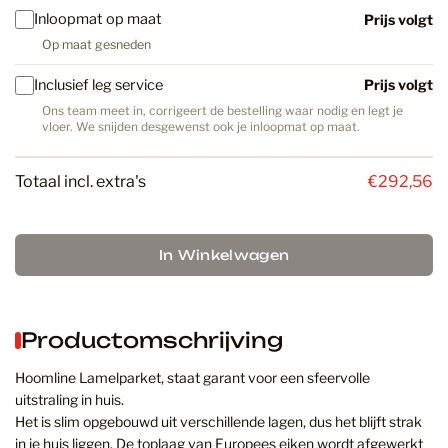
Inloopmat op maat
Prijs volgt
Op maat gesneden
Inclusief leg service
Prijs volgt
Ons team meet in, corrigeert de bestelling waar nodig en legt je
vloer. We snijden desgewenst ook je inloopmat op maat.
Totaal incl. extra's
€292,56
In Winkelwagen
Productomschrijving
Hoomline Lamelparket, staat garant voor een sfeervolle
uitstraling in huis.
Het is slim opgebouwd uit verschillende lagen, dus het blijft strak
in je huis liggen. De toplaag van Europees eiken wordt afgewerkt