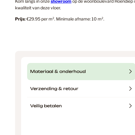
Kom langs in onze
showroom
op de woonboulevard Hoendiep in
kwaliteit van deze vloer.
Prijs:
€29.95 per m². Minimale afname: 10 m².
Materiaal & onderhoud
Verzending & retour
Veilig betalen