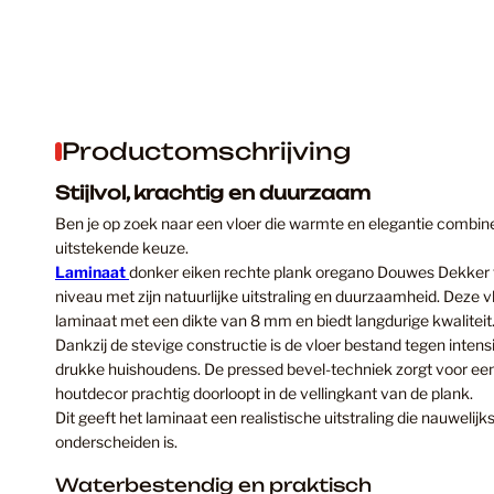
Productomschrijving
Stijlvol, krachtig en duurzaam
Ben je op zoek naar een vloer die warmte en elegantie combine
uitstekende keuze.
Laminaat
donker eiken rechte plank oregano Douwes Dekker til
niveau met zijn natuurlijke uitstraling en duurzaamheid. Deze v
laminaat met een dikte van 8 mm en biedt langdurige kwaliteit
Dankzij de stevige constructie is de vloer bestand tegen intens
drukke huishoudens. De pressed bevel-techniek zorgt voor een
houtdecor prachtig doorloopt in de vellingkant van de plank.
Dit geeft het laminaat een realistische uitstraling die nauwelij
onderscheiden is.
Waterbestendig en praktisch