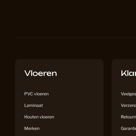
Vloeren
Kla
PVC vloeren
Veelges
Laminaat
Verzend
Houten vloeren
Retourn
Merken
Garanti