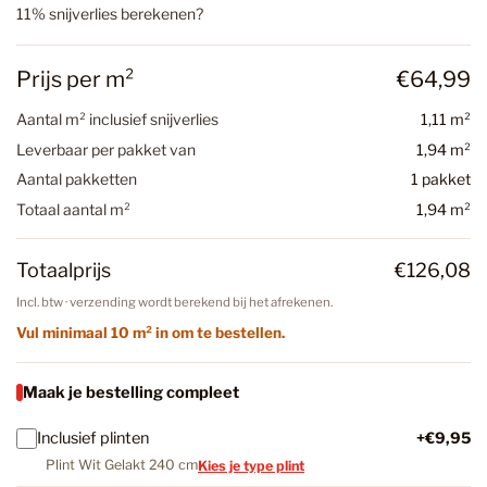
11% snijverlies berekenen?
Prijs per m²
€64,99
Aantal m² inclusief snijverlies
1,11 m²
Leverbaar per pakket van
1,94 m²
Aantal pakketten
1 pakket
Totaal aantal m²
1,94 m²
Totaalprijs
€126,08
Incl. btw · verzending wordt berekend bij het afrekenen.
Vul minimaal 10 m² in om te bestellen.
Maak je bestelling compleet
Inclusief plinten
+€9,95
Plint Wit Gelakt 240 cm
Kies je type plint