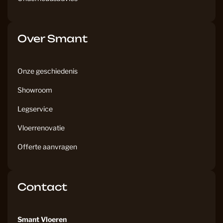
Over Smant
Onze geschiedenis
Showroom
Legservice
Vloerrenovatie
Offerte aanvragen
Contact
Smant Vloeren