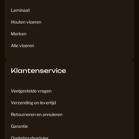
m
Laminaat
Houten vloeren
Merken
Alle vloeren
Klantenservice
Veelgestelde vragen
Verzending en levertijd
Retourneren en annuleren
Garantie
Onderhoudsadvies