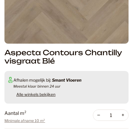
Aspecta Contours Chantilly
visgraat Blé
Afhalen mogelijk bij:
Smant Vloeren
Meestal klaar binnen 24 uur
Alle winkels bekijken
Aantal m²
−
+
Minimale afname 10 m²