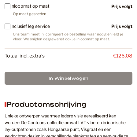
Inloopmat op maat
Prijs volgt
Op maat gesneden
Inclusief leg service
Prijs volgt
Ons team meet in, corrigeert de bestelling waar nodig en legt je
vloer. We snijden desgewenst ook je inloopmat op maat.
Totaal incl. extra's
€126,08
In Winkelwagen
Productomschrijving
Unieke ontwerpen waarmee iedere visie gerealiseerd kan
worden: De Contours-collectie omvat LVT-vloeren in iconische
lay-outpatronen zoals Hongaarse punt, Visgraat en een
gevlochten design in verschillende plankmaten en eenvoudig te