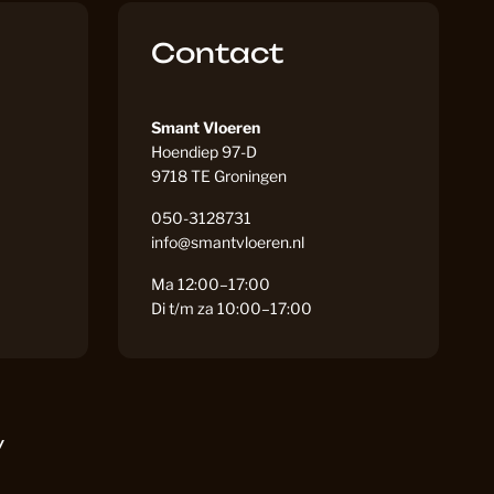
Contact
59
Smant Vloeren
94
Hoendiep 97-D
9718 TE Groningen
050-3128731
egorie
1
info@smantvloeren.nl
Ma 12:00–17:00
Di t/m za 10:00–17:00
38
n
14
y
minaat Vloer
6
F
I