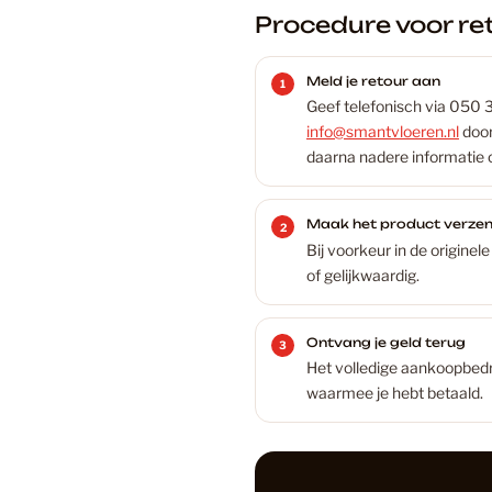
Procedure voor re
Meld je retour aan
Geef telefonisch via 050 
info@smantvloeren.nl
door
daarna nadere informatie 
Maak het product verze
Bij voorkeur in de origine
of gelijkwaardig.
Ontvang je geld terug
Het volledige aankoopbedra
waarmee je hebt betaald.