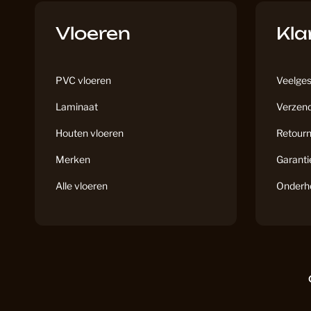
Vloeren
Kla
PVC vloeren
Veelges
Laminaat
Verzend
Houten vloeren
Retourn
Merken
Garanti
Alle vloeren
Onderh