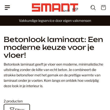
G
W
a
i
n
Vakkundige legservice door eigen vakmensen
n
a
k
a
e
r
l
Betonlook laminaat: Een
i
w
n
moderne keuze voor je
a
h
vloer!
g
o
e
u
n
Betonlook laminaat geeft je vloer een moderne, minimalistische
d
uitstraling zonder de kilte van echt beton. Je combineert die
strakke betonsfeer met het gemak en de prettige warmte van
laminaat onder je voeten. Kom langs en ontdek hoe veelzijdig
deze look in je interieur is.
2 producten
Filters