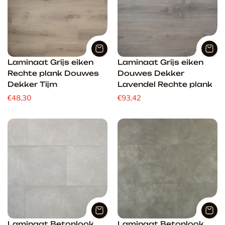
Laminaat Grijs eiken
Laminaat Grijs eiken
Rechte plank Douwes
Douwes Dekker
Dekker Tijm
Lavendel Rechte plank
€48,30
€93,42
Laminaat Betonlook
Laminaat Betonlook