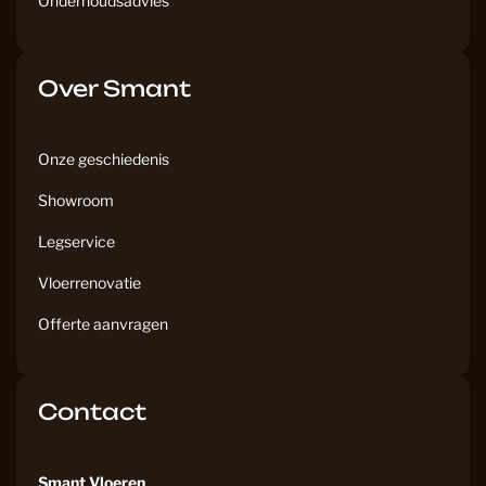
Onderhoudsadvies
Over Smant
Onze geschiedenis
Showroom
Legservice
Vloerrenovatie
Offerte aanvragen
Contact
Smant Vloeren