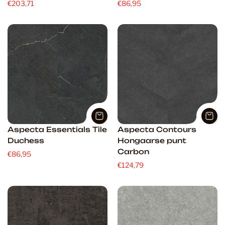
€203,71
€86,95
Aspecta Essentials Tile
Aspecta Contours
Duchess
Hongaarse punt
Carbon
€86,95
€124,79