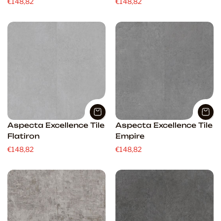
€148,82
€148,82
Aspecta Excellence Tile
Aspecta Excellence Tile
Flatiron
Empire
€148,82
€148,82