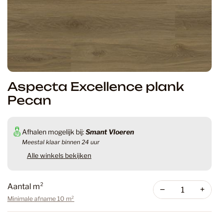
Aspecta Excellence plank
Pecan
Afhalen mogelijk bij:
Smant Vloeren
Meestal klaar binnen 24 uur
Alle winkels bekijken
Aantal m²
−
+
Minimale afname 10 m²