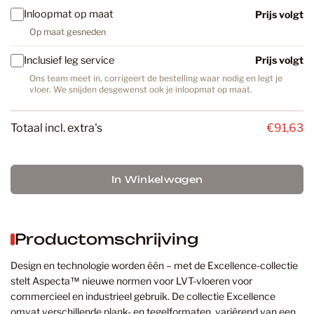
Inloopmat op maat
Prijs volgt
Op maat gesneden
Inclusief leg service
Prijs volgt
Ons team meet in, corrigeert de bestelling waar nodig en legt je
vloer. We snijden desgewenst ook je inloopmat op maat.
Totaal incl. extra's
€91,63
In Winkelwagen
Productomschrijving
Design en technologie worden één – met de Excellence-collectie
stelt Aspecta™ nieuwe normen voor LVT-vloeren voor
commercieel en industrieel gebruik. De collectie Excellence
omvat verschillende plank- en tegelformaten, variërend van een