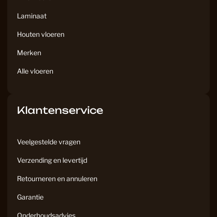
m
Laminaat
Houten vloeren
Merken
Alle vloeren
Klantenservice
Veelgestelde vragen
Verzending en levertijd
Retourneren en annuleren
Garantie
Onderhoudsadvies