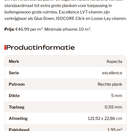
standaardmaat tot extra grote planken voor toepassing in
buitengewoon grote ruimtes. Excellence LVT-vloeren zijn
verkrijgbaar als Glue Down, ISOCORE Click en Loose-Lay vloeren.
Prijs:
€46.99 per m². Minimale afname: 10 m².
Productinformatie
Merk
Aspecta
Serie
excellence
Patroon
Rechte plank
Dikte
5 mm
Toplaag
0,55 mm
Afmeting
121,92 x 22,86 cm
Pakinhoud
1,95 m²