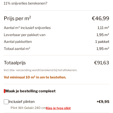
11% snijverlies berekenen?
Prijs per m²
€46,99
Aantal m² inclusief snijverlies
1,11 m²
Leverbaar per pakket van
1,95 m²
Aantal pakketten
1 pakket
Totaal aantal m²
1,95 m²
Totaalprijs
€91,63
Incl. btw · verzending wordt berekend bij het afrekenen.
Vul minimaal 10 m² in om te bestellen.
Maak je bestelling compleet
Inclusief plinten
+€9,95
Plint Wit Gelakt 240 cm
Kies je type plint