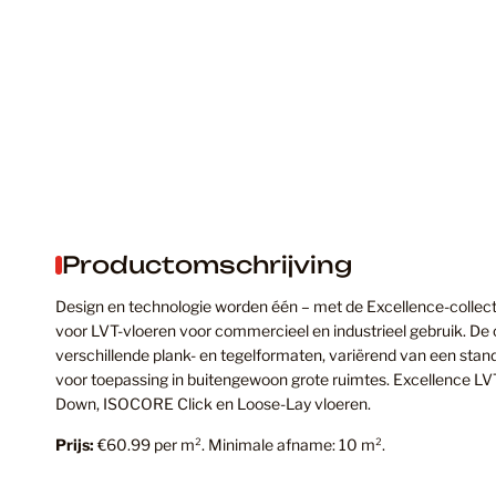
Productomschrijving
Design en technologie worden één – met de Excellence-colle
voor LVT-vloeren voor commercieel en industrieel gebruik. De 
verschillende plank- en tegelformaten, variërend van een stan
voor toepassing in buitengewoon grote ruimtes. Excellence LVT-
Down, ISOCORE Click en Loose-Lay vloeren.
Prijs:
€60.99 per m². Minimale afname: 10 m².