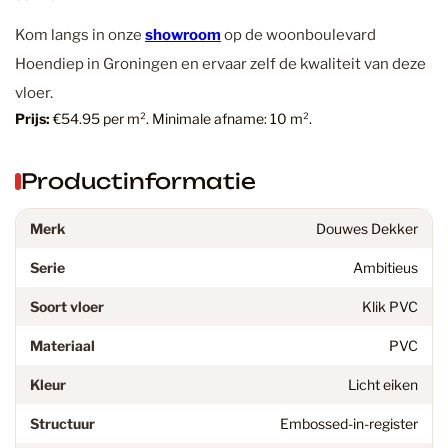
Kom langs in onze
showroom
op de woonboulevard
Hoendiep in Groningen en ervaar zelf de kwaliteit van deze
vloer.
Prijs:
€54.95 per m². Minimale afname: 10 m².
Productinformatie
Merk
Douwes Dekker
Serie
Ambitieus
Soort vloer
Klik PVC
Materiaal
PVC
Kleur
Licht eiken
Structuur
Embossed-in-register