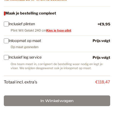
Maak je bestelling compleet
Inclusief plinten
+€9,95
Plint Wit Gelakt 240 cm
Kies je type plint
Inloopmat op maat
Prijs volgt
Op maat gesneden
Inclusief leg service
Prijs volgt
Ons team meet in, corrigeert de bestelling waar nodig en legt je
vloer. We snijden desgewenst ook je inloopmat op maat.
Totaal incl. extra's
€118,47
In Winkelwagen