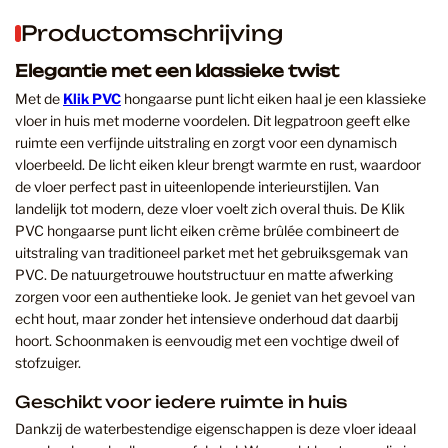
Productomschrijving
Elegantie met een klassieke twist
Met de
Klik PVC
hongaarse punt licht eiken haal je een klassieke
vloer in huis met moderne voordelen. Dit legpatroon geeft elke
ruimte een verfijnde uitstraling en zorgt voor een dynamisch
vloerbeeld. De licht eiken kleur brengt warmte en rust, waardoor
de vloer perfect past in uiteenlopende interieurstijlen. Van
landelijk tot modern, deze vloer voelt zich overal thuis. De Klik
PVC hongaarse punt licht eiken crème brûlée combineert de
uitstraling van traditioneel parket met het gebruiksgemak van
PVC. De natuurgetrouwe houtstructuur en matte afwerking
zorgen voor een authentieke look. Je geniet van het gevoel van
echt hout, maar zonder het intensieve onderhoud dat daarbij
hoort. Schoonmaken is eenvoudig met een vochtige dweil of
stofzuiger.
Geschikt voor iedere ruimte in huis
Dankzij de waterbestendige eigenschappen is deze vloer ideaal