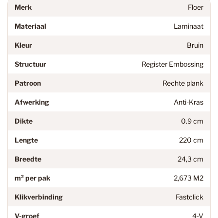
Merk
Floer
Materiaal
Laminaat
Kleur
Bruin
Structuur
Register Embossing
Patroon
Rechte plank
Afwerking
Anti-Kras
Dikte
0.9 cm
Lengte
220 cm
Breedte
24,3 cm
m² per pak
2,673 M2
Klikverbinding
Fastclick
V-groef
4-V