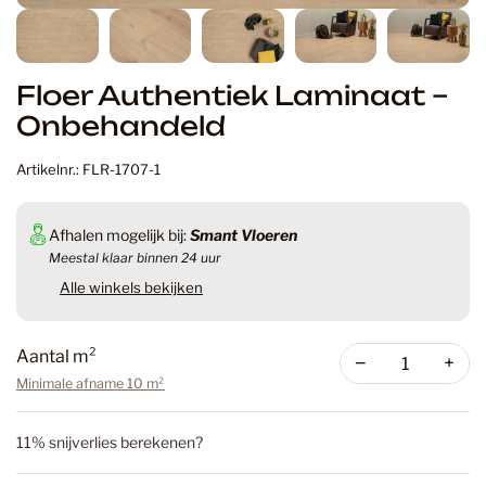
Floer Authentiek Laminaat –
Onbehandeld
Artikelnr.: FLR-1707-1
Afhalen mogelijk bij:
Smant Vloeren
Meestal klaar binnen 24 uur
Alle winkels bekijken
Aantal m²
−
+
Minimale afname 10 m²
11% snijverlies berekenen?