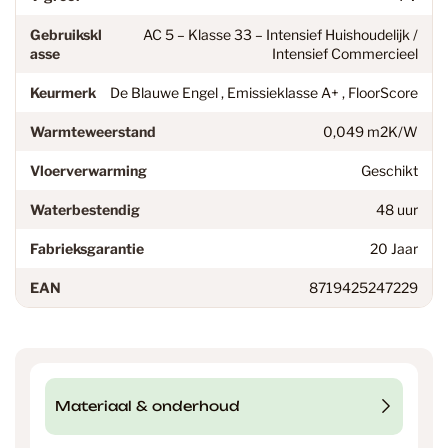
Gebruikskl
AC 5 – Klasse 33 – Intensief Huishoudelijk /
asse
Intensief Commercieel
Keurmerk
De Blauwe Engel , Emissieklasse A+ , FloorScore
Warmteweerstand
0,049 m2K/W
Vloerverwarming
Geschikt
Waterbestendig
48 uur
Fabrieksgarantie
20 Jaar
EAN
8719425247229
Materiaal & onderhoud