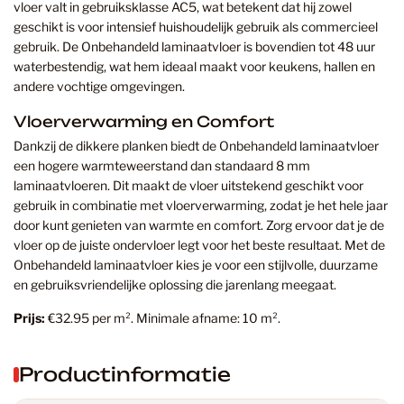
vloer valt in gebruiksklasse AC5, wat betekent dat hij zowel
geschikt is voor intensief huishoudelijk gebruik als commercieel
gebruik. De Onbehandeld laminaatvloer is bovendien tot 48 uur
waterbestendig, wat hem ideaal maakt voor keukens, hallen en
andere vochtige omgevingen.
Vloerverwarming en Comfort
Dankzij de dikkere planken biedt de Onbehandeld laminaatvloer
een hogere warmteweerstand dan standaard 8 mm
laminaatvloeren. Dit maakt de vloer uitstekend geschikt voor
gebruik in combinatie met vloerverwarming, zodat je het hele jaar
door kunt genieten van warmte en comfort. Zorg ervoor dat je de
vloer op de juiste ondervloer legt voor het beste resultaat. Met de
Onbehandeld laminaatvloer kies je voor een stijlvolle, duurzame
en gebruiksvriendelijke oplossing die jarenlang meegaat.
Prijs:
€32.95 per m². Minimale afname: 10 m².
Productinformatie