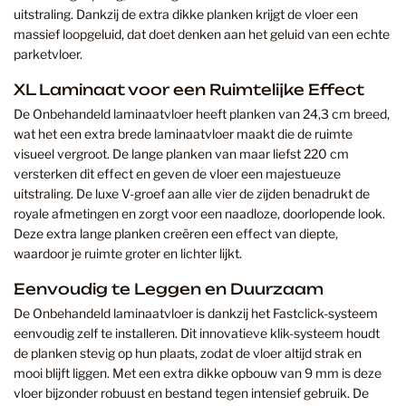
uitstraling. Dankzij de extra dikke planken krijgt de vloer een
massief loopgeluid, dat doet denken aan het geluid van een echte
parketvloer.
XL Laminaat voor een Ruimtelijke Effect
De Onbehandeld laminaatvloer heeft planken van 24,3 cm breed,
wat het een extra brede laminaatvloer maakt die de ruimte
visueel vergroot. De lange planken van maar liefst 220 cm
versterken dit effect en geven de vloer een majestueuze
uitstraling. De luxe V-groef aan alle vier de zijden benadrukt de
royale afmetingen en zorgt voor een naadloze, doorlopende look.
Deze extra lange planken creëren een effect van diepte,
waardoor je ruimte groter en lichter lijkt.
Eenvoudig te Leggen en Duurzaam
De Onbehandeld laminaatvloer is dankzij het Fastclick-systeem
eenvoudig zelf te installeren. Dit innovatieve klik-systeem houdt
de planken stevig op hun plaats, zodat de vloer altijd strak en
mooi blijft liggen. Met een extra dikke opbouw van 9 mm is deze
vloer bijzonder robuust en bestand tegen intensief gebruik. De