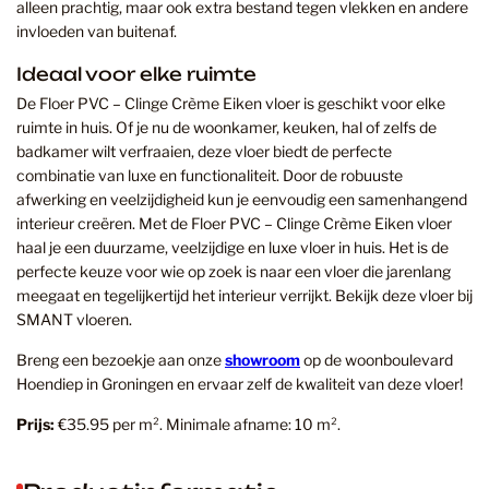
alleen prachtig, maar ook extra bestand tegen vlekken en andere
invloeden van buitenaf.
Ideaal voor elke ruimte
De Floer PVC – Clinge Crème Eiken vloer is geschikt voor elke
ruimte in huis. Of je nu de woonkamer, keuken, hal of zelfs de
badkamer wilt verfraaien, deze vloer biedt de perfecte
combinatie van luxe en functionaliteit. Door de robuuste
afwerking en veelzijdigheid kun je eenvoudig een samenhangend
interieur creëren. Met de Floer PVC – Clinge Crème Eiken vloer
haal je een duurzame, veelzijdige en luxe vloer in huis. Het is de
perfecte keuze voor wie op zoek is naar een vloer die jarenlang
meegaat en tegelijkertijd het interieur verrijkt. Bekijk deze vloer bij
SMANT vloeren.
Breng een bezoekje aan onze
showroom
op de woonboulevard
Hoendiep in Groningen en ervaar zelf de kwaliteit van deze vloer!
Prijs:
€35.95 per m². Minimale afname: 10 m².