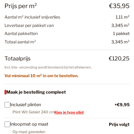
Prijs per m²
€35,95
Aantal m² inclusief snijverlies
1,11 m²
Leverbaar per pakket van
3,345 m²
Aantal pakketten
1 pakket
Totaal aantal m²
3,345 m²
Totaalprijs
€120,25
Incl. btw · verzending wordt berekend bij het afrekenen.
Vul minimaal 10 m² in om te bestellen.
Maak je bestelling compleet
Inclusief plinten
+€9,95
Plint Wit Gelakt 240 cm
Kies je type plint
Inloopmat op maat
Prijs volgt
Op maat gesneden