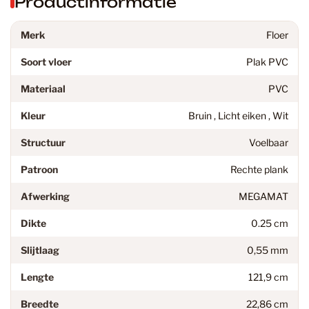
Productinformatie
Merk
Floer
Soort vloer
Plak PVC
Materiaal
PVC
Kleur
Bruin , Licht eiken , Wit
Structuur
Voelbaar
Patroon
Rechte plank
Afwerking
MEGAMAT
Dikte
0.25 cm
Slijtlaag
0,55 mm
Lengte
121,9 cm
Breedte
22,86 cm