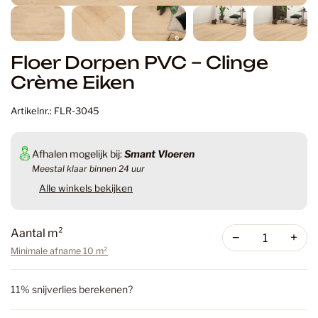
Floer Dorpen PVC – Clinge
Crème Eiken
Artikelnr.: FLR-3045
Afhalen mogelijk bij:
Smant Vloeren
Meestal klaar binnen 24 uur
Alle winkels bekijken
Aantal m²
−
+
Minimale afname 10 m²
11% snijverlies berekenen?