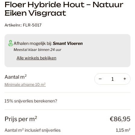
Floer Hybride Hout – Natuur
Eiken Visgraat
Artikelnr.: FLR-5017
Afhalen mogelijk bij:
Smant Vloeren
Meestal klaar binnen 24 uur
Alle winkels bekijken
Aantal m²
−
+
Minimale afname 10 m²
15% snijverlies berekenen?
Prijs per m²
€86,95
Aantal m² inclusief snijverlies
1,15 m²