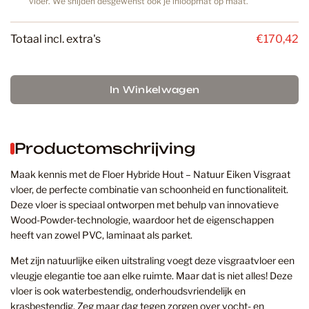
vloer. We snijden desgewenst ook je inloopmat op maat.
Totaal incl. extra's
€170,42
In Winkelwagen
Productomschrijving
Maak kennis met de Floer Hybride Hout – Natuur Eiken Visgraat
vloer, de perfecte combinatie van schoonheid en functionaliteit.
Deze vloer is speciaal ontworpen met behulp van innovatieve
Wood-Powder-technologie, waardoor het de eigenschappen
heeft van zowel PVC, laminaat als parket.
Met zijn natuurlijke eiken uitstraling voegt deze visgraatvloer een
vleugje elegantie toe aan elke ruimte. Maar dat is niet alles! Deze
vloer is ook waterbestendig, onderhoudsvriendelijk en
krasbestendig. Zeg maar dag tegen zorgen over vocht- en