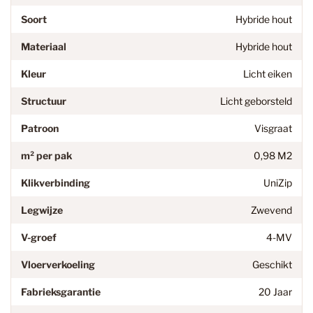
Soort
Hybride hout
Materiaal
Hybride hout
Kleur
Licht eiken
Structuur
Licht geborsteld
Patroon
Visgraat
m² per pak
0,98 M2
Klikverbinding
UniZip
Legwijze
Zwevend
V-groef
4-MV
Vloerverkoeling
Geschikt
Fabrieksgarantie
20 Jaar