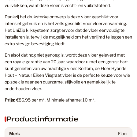
vuilvlekken, want deze vloer is vocht- en vuilafstotend.
Dankzij het druksterke ontwerp is deze vloer geschikt voor
intensief gebruik en is het zelfs geschikt voor vloerverwarming.
Het UniZip kliksysteem zorgt ervoor dat de vloer eenvoudig te
installeren is, terwijl de mogelijkheid om het verlijmd te leggen een
extra stevige bevestiging biedt.
En alsof dat nog niet genoeg is, wordt deze vloer geleverd met
een royale garantie van 20 jaar, waardoor u met een gerust hart
kunt genieten van uw prachtige vloer. Kortom, de Floer Hybride
Hout – Natuur Eiken Visgraat vloer is de perfecte keuze voor wie
op zoek is naar een duurzame, stijlvolle en gemakkelijk te
onderhouden vloer.
Prijs:
€86.95 per m². Minimale afname: 10 m².
Productinformatie
Merk
Floer