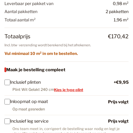
Leverbaar per pakket van
0,98 m²
Aantal pakketten
2 pakketten
Totaal aantal m²
1,96 m²
Totaalprijs
€170,42
Incl. btw · verzending wordt berekend bij het afrekenen.
Vul minimaal 10 m² in om te bestellen.
Maak je bestelling compleet
Inclusief plinten
+€9,95
Plint Wit Gelakt 240 cm
Kies je type plint
Inloopmat op maat
Prijs volgt
Op maat gesneden
Inclusief leg service
Prijs volgt
Ons team meet in, corrigeert de bestelling waar nodig en legt je