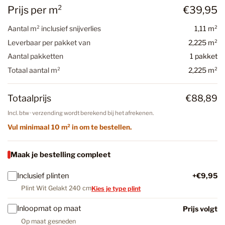
Prijs per m²
€39,95
Aantal m² inclusief snijverlies
1,11 m²
Leverbaar per pakket van
2,225 m²
Aantal pakketten
1 pakket
Totaal aantal m²
2,225 m²
Totaalprijs
€88,89
Incl. btw · verzending wordt berekend bij het afrekenen.
Vul minimaal 10 m² in om te bestellen.
Maak je bestelling compleet
Inclusief plinten
+€9,95
Plint Wit Gelakt 240 cm
Kies je type plint
Inloopmat op maat
Prijs volgt
Op maat gesneden