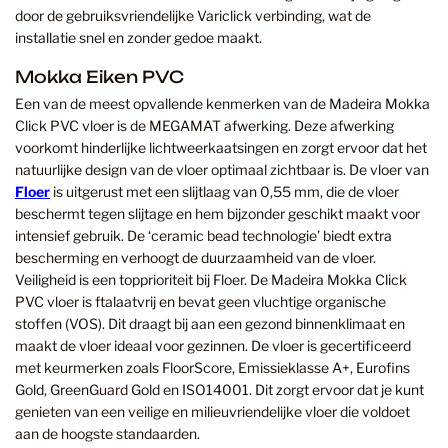
door de gebruiksvriendelijke Variclick verbinding, wat de
installatie snel en zonder gedoe maakt.
Mokka Eiken PVC
Een van de meest opvallende kenmerken van de Madeira Mokka
Click PVC vloer is de MEGAMAT afwerking. Deze afwerking
voorkomt hinderlijke lichtweerkaatsingen en zorgt ervoor dat het
natuurlijke design van de vloer optimaal zichtbaar is. De vloer van
Floer
is uitgerust met een slijtlaag van 0,55 mm, die de vloer
beschermt tegen slijtage en hem bijzonder geschikt maakt voor
intensief gebruik. De ‘ceramic bead technologie’ biedt extra
bescherming en verhoogt de duurzaamheid van de vloer.
Veiligheid is een topprioriteit bij Floer. De Madeira Mokka Click
PVC vloer is ftalaatvrij en bevat geen vluchtige organische
stoffen (VOS). Dit draagt bij aan een gezond binnenklimaat en
maakt de vloer ideaal voor gezinnen. De vloer is gecertificeerd
met keurmerken zoals FloorScore, Emissieklasse A+, Eurofins
Gold, GreenGuard Gold en ISO14001. Dit zorgt ervoor dat je kunt
genieten van een veilige en milieuvriendelijke vloer die voldoet
aan de hoogste standaarden.