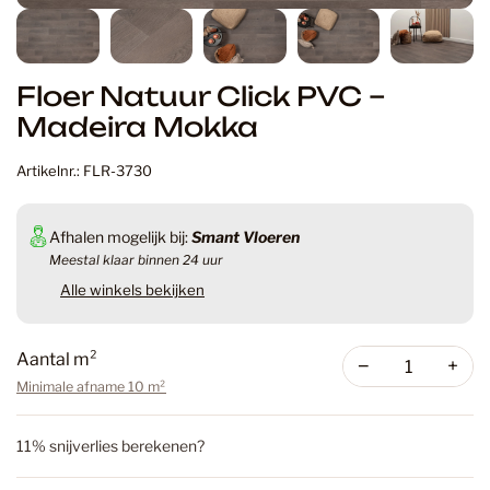
Floer Natuur Click PVC –
Madeira Mokka
Artikelnr.: FLR-3730
Afhalen mogelijk bij:
Smant Vloeren
Meestal klaar binnen 24 uur
Alle winkels bekijken
Aantal m²
−
+
Minimale afname 10 m²
11% snijverlies berekenen?