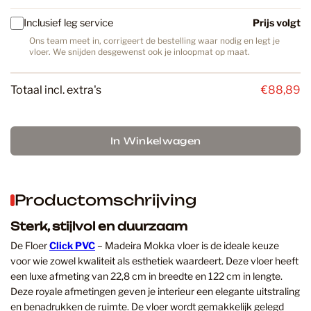
Inclusief leg service
Prijs volgt
Ons team meet in, corrigeert de bestelling waar nodig en legt je
vloer. We snijden desgewenst ook je inloopmat op maat.
Totaal incl. extra's
€88,89
In Winkelwagen
Productomschrijving
Sterk, stijlvol en duurzaam
De Floer
Click PVC
– Madeira Mokka vloer is de ideale keuze
voor wie zowel kwaliteit als esthetiek waardeert. Deze vloer heeft
een luxe afmeting van 22,8 cm in breedte en 122 cm in lengte.
Deze royale afmetingen geven je interieur een elegante uitstraling
en benadrukken de ruimte. De vloer wordt gemakkelijk gelegd