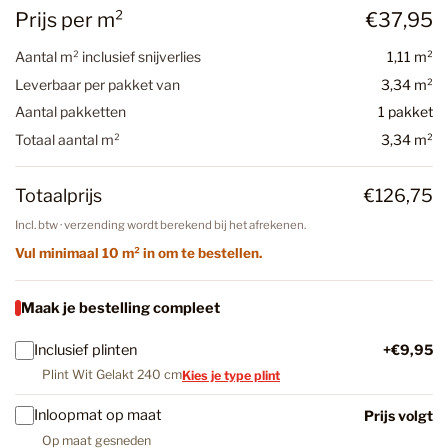
Prijs per m²
€37,95
Aantal m² inclusief snijverlies
1,11 m²
Leverbaar per pakket van
3,34 m²
Aantal pakketten
1 pakket
Totaal aantal m²
3,34 m²
Totaalprijs
€126,75
Incl. btw · verzending wordt berekend bij het afrekenen.
Vul minimaal 10 m² in om te bestellen.
Maak je bestelling compleet
Inclusief plinten
+€9,95
Plint Wit Gelakt 240 cm
Kies je type plint
Inloopmat op maat
Prijs volgt
Op maat gesneden