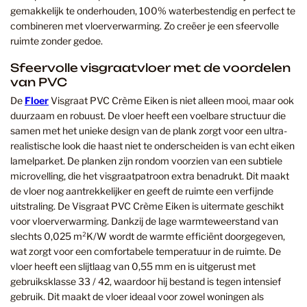
gemakkelijk te onderhouden, 100% waterbestendig en perfect te
combineren met vloerverwarming. Zo creëer je een sfeervolle
ruimte zonder gedoe.
Sfeervolle visgraatvloer met de voordelen
van PVC
De
Floer
Visgraat PVC Crème Eiken is niet alleen mooi, maar ook
duurzaam en robuust. De vloer heeft een voelbare structuur die
samen met het unieke design van de plank zorgt voor een ultra-
realistische look die haast niet te onderscheiden is van echt eiken
lamelparket. De planken zijn rondom voorzien van een subtiele
microvelling, die het visgraatpatroon extra benadrukt. Dit maakt
de vloer nog aantrekkelijker en geeft de ruimte een verfijnde
uitstraling. De Visgraat PVC Crème Eiken is uitermate geschikt
voor vloerverwarming. Dankzij de lage warmteweerstand van
slechts 0,025 m²K/W wordt de warmte efficiënt doorgegeven,
wat zorgt voor een comfortabele temperatuur in de ruimte. De
vloer heeft een slijtlaag van 0,55 mm en is uitgerust met
gebruiksklasse 33 / 42, waardoor hij bestand is tegen intensief
gebruik. Dit maakt de vloer ideaal voor zowel woningen als