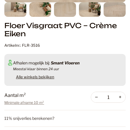
Floer Visgraat PVC – Crème
Eiken
Artikelnr.: FLR-3516
Afhalen mogelijk bij:
Smant Vloeren
Meestal klaar binnen 24 uur
Alle winkels bekijken
Aantal m²
−
+
Minimale afname 10 m²
11% snijverlies berekenen?