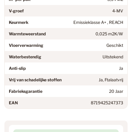
V-groef
4-MV
Keurmerk
Emissieklasse A+ , REACH
Warmteweerstand
0,025 m2K/W
Vloerverwarming
Geschikt
Waterbestendig
Uitstekend
Anti-slip
Ja
Vrij van schadelijke stoffen
Ja, Ftalaatvrij
Fabrieksgarantie
20 Jaar
EAN
8719425247373