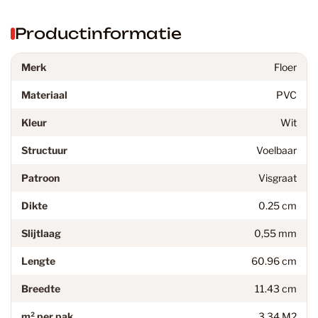
Productinformatie
Merk
Floer
Materiaal
PVC
Kleur
Wit
Structuur
Voelbaar
Patroon
Visgraat
Dikte
0.25 cm
Slijtlaag
0,55 mm
Lengte
60.96 cm
Breedte
11.43 cm
m² per pak
3,34 M2