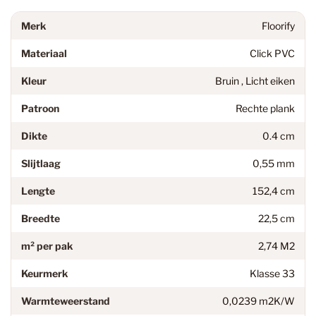
Merk
Floorify
Materiaal
Click PVC
Kleur
Bruin , Licht eiken
Patroon
Rechte plank
Dikte
0.4 cm
Slijtlaag
0,55 mm
Lengte
152,4 cm
Breedte
22,5 cm
m² per pak
2,74 M2
Keurmerk
Klasse 33
Warmteweerstand
0,0239 m2K/W