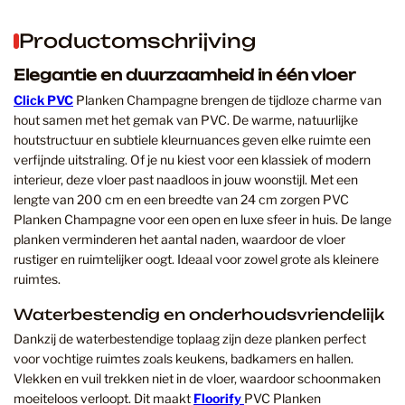
Productomschrijving
Elegantie en duurzaamheid in één vloer
Click PVC
Planken Champagne brengen de tijdloze charme van
hout samen met het gemak van PVC. De warme, natuurlijke
houtstructuur en subtiele kleurnuances geven elke ruimte een
verfijnde uitstraling. Of je nu kiest voor een klassiek of modern
interieur, deze vloer past naadloos in jouw woonstijl. Met een
lengte van 200 cm en een breedte van 24 cm zorgen PVC
Planken Champagne voor een open en luxe sfeer in huis. De lange
planken verminderen het aantal naden, waardoor de vloer
rustiger en ruimtelijker oogt. Ideaal voor zowel grote als kleinere
ruimtes.
Waterbestendig en onderhoudsvriendelijk
Dankzij de waterbestendige toplaag zijn deze planken perfect
voor vochtige ruimtes zoals keukens, badkamers en hallen.
Vlekken en vuil trekken niet in de vloer, waardoor schoonmaken
moeiteloos verloopt. Dit maakt
Floorify
PVC Planken