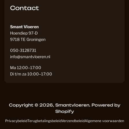
Contact
Smant Vloeren
Hoendiep 97-D
9718 TE Groningen
050-3128731
info@smantvloeren.nl
Ma 12:00–17:00
Di t/m za 10:00–17:00
Copyright © 2026,
Smantvloeren
.
Powered by
Shopify
Privacybeleid
Terugbetalingsbeleid
Verzendbeleid
Algemene voorwaarden