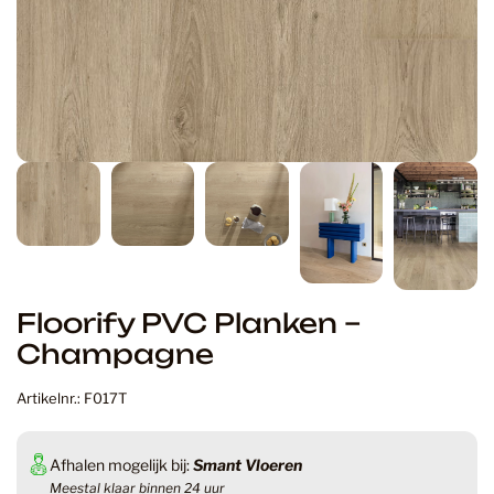
Floorify PVC Planken –
Champagne
Artikelnr.: F017T
Afhalen mogelijk bij:
Smant Vloeren
Meestal klaar binnen 24 uur