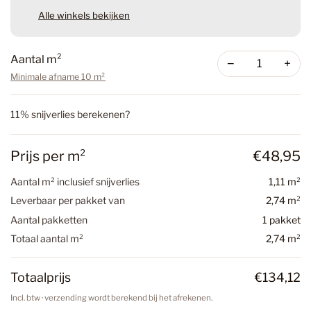
Alle winkels bekijken
Aantal m²
−
+
Minimale afname 10 m²
11% snijverlies berekenen?
Prijs per m²
€48,95
Aantal m² inclusief snijverlies
1,11 m²
Leverbaar per pakket van
2,74 m²
Aantal pakketten
1 pakket
Totaal aantal m²
2,74 m²
Totaalprijs
€134,12
Incl. btw · verzending wordt berekend bij het afrekenen.