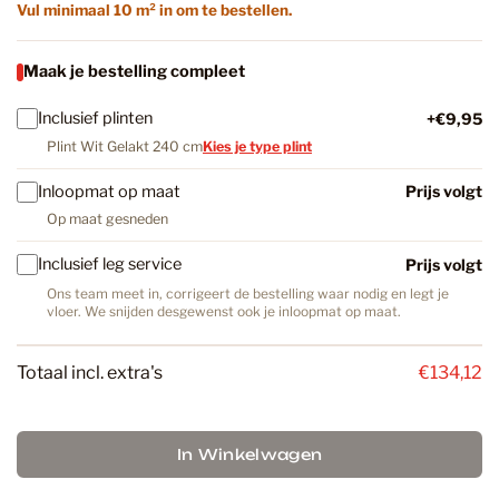
Vul minimaal 10 m² in om te bestellen.
Maak je bestelling compleet
Inclusief plinten
+€9,95
Plint Wit Gelakt 240 cm
Kies je type plint
Inloopmat op maat
Prijs volgt
Op maat gesneden
Inclusief leg service
Prijs volgt
Ons team meet in, corrigeert de bestelling waar nodig en legt je
vloer. We snijden desgewenst ook je inloopmat op maat.
Totaal incl. extra's
€134,12
In Winkelwagen