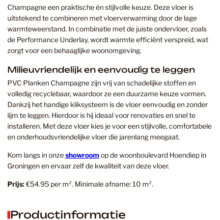
Champagne een praktische én stijlvolle keuze. Deze vloer is
uitstekend te combineren met vloerverwarming door de lage
warmteweerstand. In combinatie met de juiste ondervloer, zoals
de Performance Underlay, wordt warmte efficiënt verspreid, wat
zorgt voor een behaaglijke woonomgeving.
Milieuvriendelijk en eenvoudig te leggen
PVC Planken Champagne zijn vrij van schadelijke stoffen en
volledig recyclebaar, waardoor ze een duurzame keuze vormen.
Dankzij het handige kliksysteem is de vloer eenvoudig en zonder
lijm te leggen. Hierdoor is hij ideaal voor renovaties en snel te
installeren. Met deze vloer kies je voor een stijlvolle, comfortabele
en onderhoudsvriendelijke vloer die jarenlang meegaat.
Kom langs in onze
showroom
op de woonboulevard Hoendiep in
Groningen en ervaar zelf de kwaliteit van deze vloer.
Prijs:
€54.95 per m². Minimale afname: 10 m².
Productinformatie