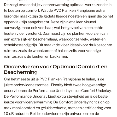
Dit zorgt ervoor dat je vloerverwarming optimaal werkt, zonder in
te boeten op comfort. Wat de PVC Planken Frangipane extra
bijzonder maakt, zijn de gedetailleerde noesten en lijnen die op het
oppervlak zijn aangebracht. Deze zijn niet alleen visueel
aanwezig, maar ook voelbaar, wat het gevoel van een echte
houten vloer versterkt. Daarnaast zijn de planken voorzien van
een extra slijt- en beschermlaag, waardoor ze vlek-, water- en
schokbestendig zijn. Dit maakt de vloer ideaal voor drukbezochte
ruimtes, zoals de woonkamer of hal, en zelfs voor vochtige
ruimtes zoals de keuken en badkamer.
Ondervloeren voor Optimaal Comfort en
Bescherming
Om het meeste uit je PVC Planken Frangipane te halen, is de
juiste ondervloer essentieel. Floorify biedt twee hoogwaardige
ondervloeren: de Performance Underlay en de Comfort Underlay.
De Performance Underlay biedt extra stevigheid en is de beste
keuze voor vloerverwarming. De Comfort Underlay richt zich op
maximaal comfort en geluidsreductie, met een certificering voor
10 dB reductie. Beide ondervloeren zijn ontworpen om de