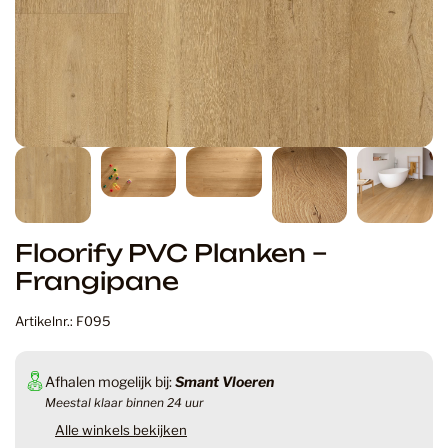
Floorify PVC Planken –
Frangipane
Artikelnr.: F095
Afhalen mogelijk bij:
Smant Vloeren
Meestal klaar binnen 24 uur
Alle winkels bekijken