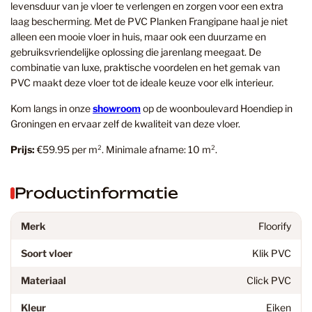
levensduur van je vloer te verlengen en zorgen voor een extra
laag bescherming. Met de PVC Planken Frangipane haal je niet
alleen een mooie vloer in huis, maar ook een duurzame en
gebruiksvriendelijke oplossing die jarenlang meegaat. De
combinatie van luxe, praktische voordelen en het gemak van
PVC maakt deze vloer tot de ideale keuze voor elk interieur.
Kom langs in onze
showroom
op de woonboulevard Hoendiep in
Groningen en ervaar zelf de kwaliteit van deze vloer.
Prijs:
€59.95 per m². Minimale afname: 10 m².
Productinformatie
Merk
Floorify
Soort vloer
Klik PVC
Materiaal
Click PVC
Kleur
Eiken