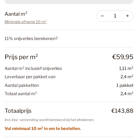
Aantal m²
−
+
Minimale afname 10 m²
11% snijverlies berekenen?
Prijs per m²
€59,95
Aantal m² inclusief snijverlies
1,11 m²
Leverbaar per pakket van
2,4 m²
Aantal pakketten
1 pakket
Totaal aantal m²
2,4 m²
Totaalprijs
€143,88
Incl. btw · verzending wordt berekend bij het afrekenen.
Vul minimaal 10 m² in om te bestellen.