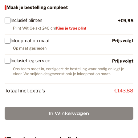
Maak je bestelling compleet
Inclusief plinten
+€9,95
Plint Wit Gelakt 240 cm
Kies je type plint
Inloopmat op maat
Prijs volgt
Op maat gesneden
Inclusief leg service
Prijs volgt
Ons team meet in, corrigeert de bestelling waar nodig en legt je
vloer. We snijden desgewenst ook je inloopmat op maat.
Totaal incl. extra's
€143,88
In Winkelwagen