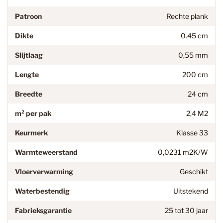
Patroon
Rechte plank
Dikte
0.45 cm
Slijtlaag
0,55 mm
Lengte
200 cm
Breedte
24 cm
m² per pak
2,4 M2
Keurmerk
Klasse 33
Warmteweerstand
0,0231 m2K/W
Vloerverwarming
Geschikt
Waterbestendig
Uitstekend
Fabrieksgarantie
25 tot 30 jaar