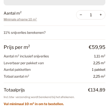
Aantal m²
−
+
Minimale afname 10 m²
11% snijverlies berekenen?
Prijs per m²
€59,95
Aantal m² inclusief snijverlies
1,11 m²
Leverbaar per pakket van
2,25 m²
Aantal pakketten
1 pakket
Totaal aantal m²
2,25 m²
Totaalprijs
€134,89
Incl. btw · verzending wordt berekend bij het afrekenen.
Vul minimaal 10 m² in om te bestellen.