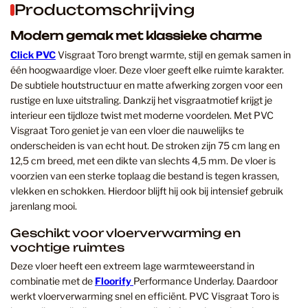
Productomschrijving
Modern gemak met klassieke charme
Click PVC
Visgraat Toro brengt warmte, stijl en gemak samen in
één hoogwaardige vloer. Deze vloer geeft elke ruimte karakter.
De subtiele houtstructuur en matte afwerking zorgen voor een
rustige en luxe uitstraling. Dankzij het visgraatmotief krijgt je
interieur een tijdloze twist met moderne voordelen. Met PVC
Visgraat Toro geniet je van een vloer die nauwelijks te
onderscheiden is van echt hout. De stroken zijn 75 cm lang en
12,5 cm breed, met een dikte van slechts 4,5 mm. De vloer is
voorzien van een sterke toplaag die bestand is tegen krassen,
vlekken en schokken. Hierdoor blijft hij ook bij intensief gebruik
jarenlang mooi.
Geschikt voor vloerverwarming en
vochtige ruimtes
Deze vloer heeft een extreem lage warmteweerstand in
combinatie met de
Floorify
Performance Underlay. Daardoor
werkt vloerverwarming snel en efficiënt. PVC Visgraat Toro is