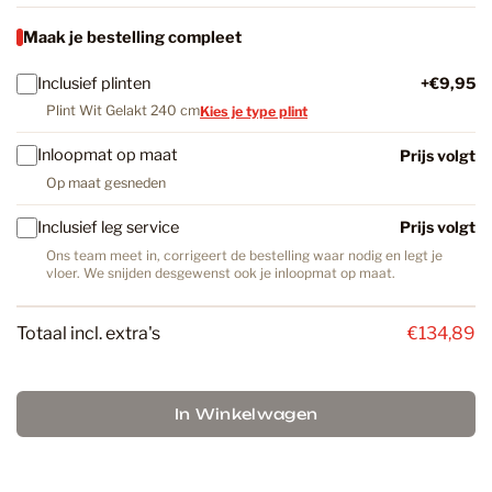
Maak je bestelling compleet
Inclusief plinten
+€9,95
Plint Wit Gelakt 240 cm
Kies je type plint
Inloopmat op maat
Prijs volgt
Op maat gesneden
Inclusief leg service
Prijs volgt
Ons team meet in, corrigeert de bestelling waar nodig en legt je
vloer. We snijden desgewenst ook je inloopmat op maat.
Totaal incl. extra's
€134,89
In Winkelwagen