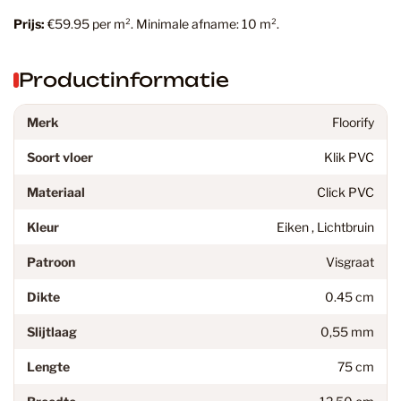
Prijs:
€59.95 per m². Minimale afname: 10 m².
Productinformatie
Merk
Floorify
Soort vloer
Klik PVC
Materiaal
Click PVC
Kleur
Eiken , Lichtbruin
Patroon
Visgraat
Dikte
0.45 cm
Slijtlaag
0,55 mm
Lengte
75 cm