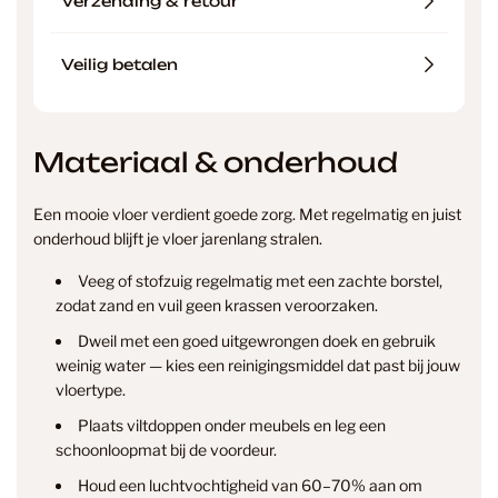
Verzending & retour
Veilig betalen
Materiaal & onderhoud
Een mooie vloer verdient goede zorg. Met regelmatig en juist
onderhoud blijft je vloer jarenlang stralen.
Veeg of stofzuig regelmatig met een zachte borstel,
zodat zand en vuil geen krassen veroorzaken.
Dweil met een goed uitgewrongen doek en gebruik
weinig water — kies een reinigingsmiddel dat past bij jouw
vloertype.
Plaats viltdoppen onder meubels en leg een
info@smantvloeren.nl
schoonloopmat bij de voordeur.
Houd een luchtvochtigheid van 60–70% aan om
Verzending & levertijd
Retourneren