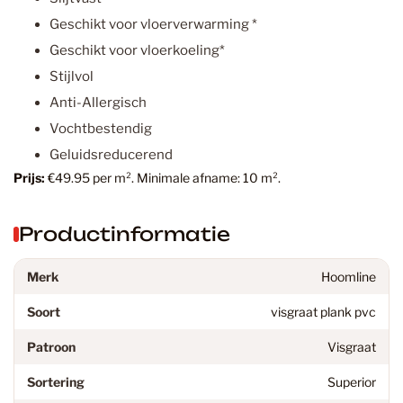
Geschikt voor vloerverwarming *
Geschikt voor vloerkoeling*
Stijlvol
Anti-Allergisch
Vochtbestendig
Geluidsreducerend
Prijs:
€49.95 per m². Minimale afname: 10 m².
Productinformatie
Merk
Hoomline
Soort
visgraat plank pvc
Patroon
Visgraat
Sortering
Superior