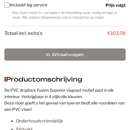
Inclusief leg service
Prijs volgt
Ons team meet in, corrigeert de bestelling waar nodig en legt je
vloer. We snijden desgewenst ook je inloopmat op maat.
Totaal incl. extra's
€103,58
In Winkelwagen
Productomschrijving
De PVC droplock Fusion Superior visgraat motief past in elk
interieur. Verkrijgbaar in 4 stijlvolle kleuren.
Deze vloer geeft u het gevoel van luxe en biedt alle voordelen van
een PVC vloer!
Onderhoudsvriendelijk
Slijtvast