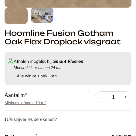
Hoomline Fusion Gotham
Oak Flax Droplock visgraat
Afhalen mogelijk bij:
Smant Vloeren
Meestal klaar binnen 24 uur
Alle winkels bekijken
Aantal m²
−
+
Minimale afname 10 m²
11% snijverlies berekenen?