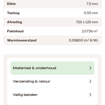
Dikte
7,5 mm
Toplaag
0,55 mm
Afmeting
720 x 120 mm
Pakinhoud
2,0736 m²
Warmteweerstand
0,08800 (m².K/W)
Materiaal & onderhoud
Verzending & retour
Veilig betalen