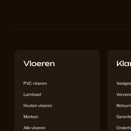
Vloeren
Kla
PVC vloeren
Veelges
Laminaat
Verzend
Houten vloeren
Retourn
Merken
Garanti
Alle vloeren
Onderh