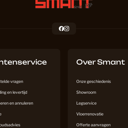
Houten V
F
I
Houten vl
a
n
c
s
e
t
Houtlook
b
a
ntenservice
o
g
Over Smant
o
r
k
a
Hybride H
m
telde vragen
Onze geschiedenis
ing en levertijd
Showroom
Inloopma
eren en annuleren
Legservice
e
Vloerrenovatie
Kantoor
oudsadvies
Offerte aanvragen