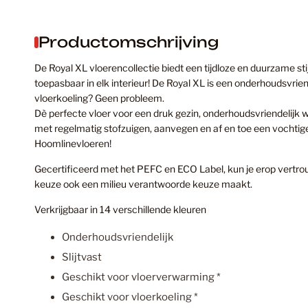
Productomschrijving
De Royal XL vloerencollectie biedt een tijdloze en duurzame st
toepasbaar in elk interieur! De Royal XL is een onderhoudsvrie
vloerkoeling? Geen probleem.
Dè perfecte vloer voor een druk gezin, onderhoudsvriendelijk w
met regelmatig stofzuigen, aanvegen en af en toe een vochtige
Hoomlinevloeren!
Gecertificeerd met het PEFC en ECO Label, kun je erop vertro
keuze ook een milieu verantwoorde keuze maakt.
Verkrijgbaar in 14 verschillende kleuren
Onderhoudsvriendelijk
Slijtvast
Geschikt voor vloerverwarming *
Geschikt voor vloerkoeling *