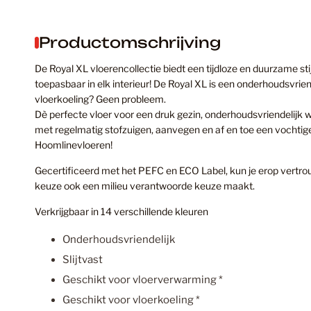
Productomschrijving
De Royal XL vloerencollectie biedt een tijdloze en duurzame st
toepasbaar in elk interieur! De Royal XL is een onderhoudsvrie
vloerkoeling? Geen probleem.
Dè perfecte vloer voor een druk gezin, onderhoudsvriendelijk w
met regelmatig stofzuigen, aanvegen en af en toe een vochtige
Hoomlinevloeren!
Gecertificeerd met het PEFC en ECO Label, kun je erop vertro
keuze ook een milieu verantwoorde keuze maakt.
Verkrijgbaar in 14 verschillende kleuren
Onderhoudsvriendelijk
Slijtvast
Geschikt voor vloerverwarming *
Geschikt voor vloerkoeling *