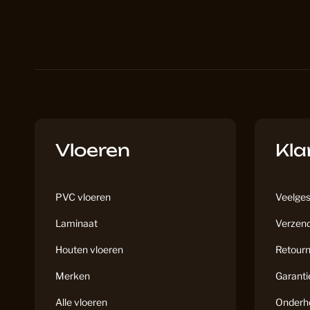
Vloeren
Kla
PVC vloeren
Veelges
Laminaat
Verzend
Houten vloeren
Retourn
Merken
Garanti
Alle vloeren
Onderh