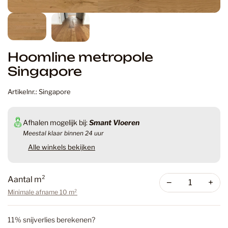
Hoomline metropole
Singapore
Artikelnr.: Singapore
Afhalen mogelijk bij:
Smant Vloeren
Meestal klaar binnen 24 uur
Alle winkels bekijken
Aantal m²
−
+
Minimale afname 10 m²
11% snijverlies berekenen?