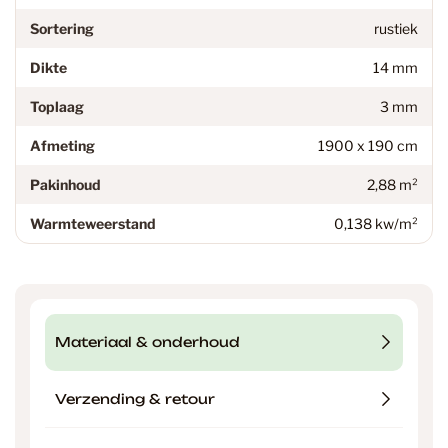
Sortering
rustiek
Dikte
14 mm
Toplaag
3 mm
Afmeting
1900 x 190 cm
Pakinhoud
2,88 m²
Warmteweerstand
0,138 kw/m²
Materiaal & onderhoud
Verzending & retour