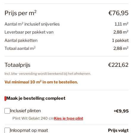
Prijs per m²
€76,95
Aantal m² inclusief snijverlies
1,11 m²
Leverbaar per pakket van
2,88 m²
Aantal pakketten
1 pakket
Totaal aantal m²
2,88 m²
Totaalprijs
€221,62
Incl. btw · verzending wordt berekend bij het afrekenen.
Vul minimaal 10 m² in om te bestellen.
Maak je bestelling compleet
Inclusief plinten
+€9,95
Plint Wit Gelakt 240 cm
Kies je type plint
Inloopmat op maat
Prijs volgt