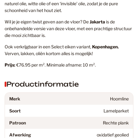
naturel olie, witte olie of een ‘invisible’ olie, zodat je de pure
schoonheid van het hout ziet.
Wil je je eigen twist geven aan de vloer? De
Jakarta
is de
onbehandelde versie van deze vloer, met een prachtige structuur
die mooi zichtbaar is.
Ook verkrijgbaar in een Select eiken variant,
Kopenhagen.
Verven, lakken, oliën kortom alles is mogelijk!
Prijs:
€76.95 per m². Minimale afname: 10 m².
Productinformatie
Merk
Hoomline
Soort
Lamelparket
Patroon
Rechte plank
Afwerking
oxidatief geolied