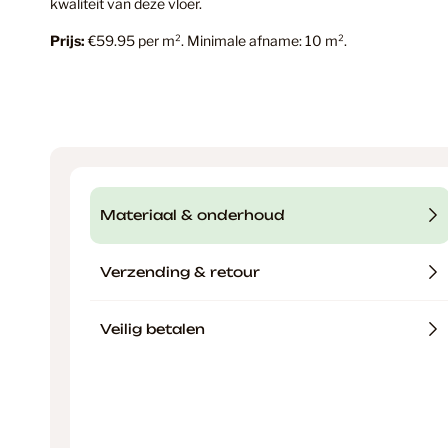
kwaliteit van deze vloer.
Prijs:
€59.95 per m². Minimale afname: 10 m².
Materiaal & onderhoud
Verzending & retour
Veilig betalen