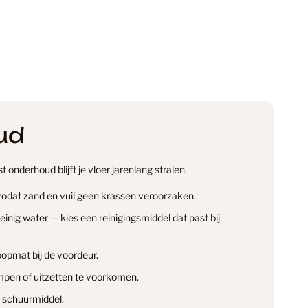
e Punt PVC
2
e Punt PVC Vloeren
38
ud
 Laminaat
34
 onderhoud blijft je vloer jarenlang stralen.
 zodat zand en vuil geen krassen veroorzaken.
 Laminaat Laminaat
20
nig water — kies een reinigingsmiddel dat past bij
opmat bij de voordeur.
info@smantvloeren.nl
 PVC
24
pen of uitzetten te voorkomen.
en & annuleren
 schuurmiddel.