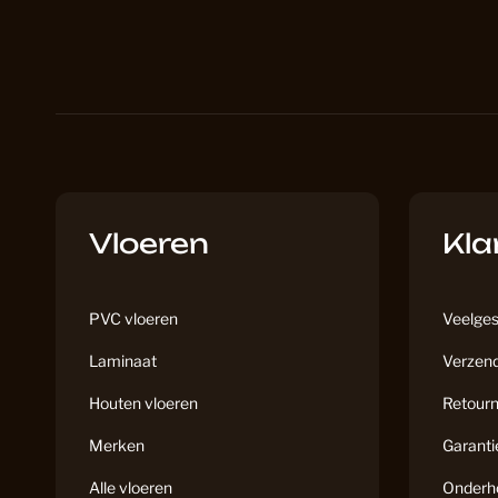
Vloeren
Kla
PVC vloeren
Veelges
Laminaat
Verzend
Houten vloeren
Retourn
Merken
Garanti
Alle vloeren
Onderh