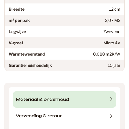
Breedte
12 cm
m² per pak
2,07 M2
Legwijze
Zwevend
V-groef
Micro 4V
Warmteweerstand
0,088 m2K/W
Garantie huishoudelijk
15 jaar
Materiaal & onderhoud
Verzending & retour