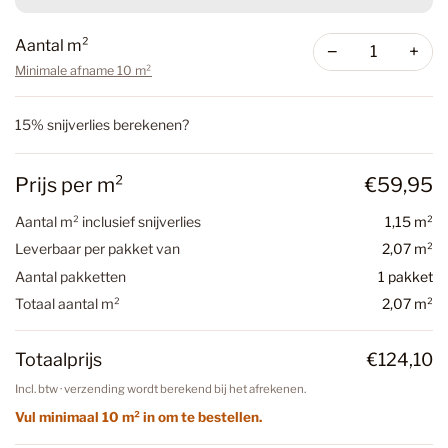
Aantal m²
−
+
Minimale afname 10 m²
15% snijverlies berekenen?
Prijs per m²
€59,95
Aantal m² inclusief snijverlies
1,15 m²
Leverbaar per pakket van
2,07 m²
Aantal pakketten
1 pakket
Totaal aantal m²
2,07 m²
Totaalprijs
€124,10
Incl. btw · verzending wordt berekend bij het afrekenen.
Vul minimaal 10 m² in om te bestellen.