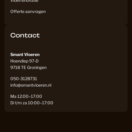
Vloerrenovatie
Offerte aanvragen
Contact
Smant Vloeren
Hoendiep 97-D
9718 TE Groningen
050-3128731
info@smantvloeren.nl
Ma 12:00–17:00
Di t/m za 10:00–17:00