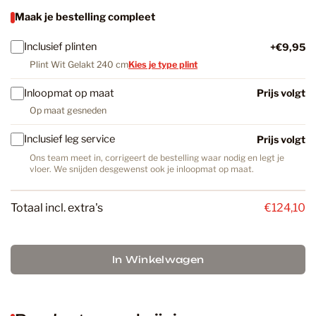
Maak je bestelling compleet
Inclusief plinten
+€9,95
Plint Wit Gelakt 240 cm
Kies je type plint
Inloopmat op maat
Prijs volgt
Op maat gesneden
Inclusief leg service
Prijs volgt
Ons team meet in, corrigeert de bestelling waar nodig en legt je
vloer. We snijden desgewenst ook je inloopmat op maat.
Totaal incl. extra's
€124,10
In Winkelwagen