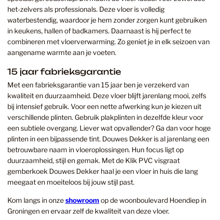
het-zelvers als professionals. Deze vloer is volledig
waterbestendig, waardoor je hem zonder zorgen kunt gebruiken
in keukens, hallen of badkamers. Daarnaast is hij perfect te
combineren met vloerverwarming. Zo geniet je in elk seizoen van
aangename warmte aan je voeten.
15 jaar fabrieksgarantie
Met een fabrieksgarantie van 15 jaar ben je verzekerd van
kwaliteit en duurzaamheid. Deze vloer blijft jarenlang mooi, zelfs
bij intensief gebruik. Voor een nette afwerking kun je kiezen uit
verschillende plinten. Gebruik plakplinten in dezelfde kleur voor
een subtiele overgang. Liever wat opvallender? Ga dan voor hoge
plinten in een bijpassende tint. Douwes Dekker is al jarenlang een
betrouwbare naam in vloeroplossingen. Hun focus ligt op
duurzaamheid, stijl en gemak. Met de Klik PVC visgraat
gemberkoek Douwes Dekker haal je een vloer in huis die lang
meegaat en moeiteloos bij jouw stijl past.
Kom langs in onze
showroom
op de woonboulevard Hoendiep in
Groningen en ervaar zelf de kwaliteit van deze vloer.