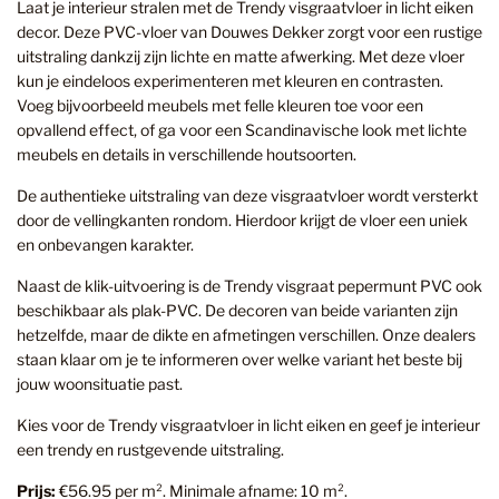
Laat je interieur stralen met de Trendy visgraatvloer in licht eiken
decor. Deze PVC-vloer van Douwes Dekker zorgt voor een rustige
uitstraling dankzij zijn lichte en matte afwerking. Met deze vloer
kun je eindeloos experimenteren met kleuren en contrasten.
Voeg bijvoorbeeld meubels met felle kleuren toe voor een
opvallend effect, of ga voor een Scandinavische look met lichte
meubels en details in verschillende houtsoorten.
De authentieke uitstraling van deze visgraatvloer wordt versterkt
door de vellingkanten rondom. Hierdoor krijgt de vloer een uniek
en onbevangen karakter.
Naast de klik-uitvoering is de Trendy visgraat pepermunt PVC ook
beschikbaar als plak-PVC. De decoren van beide varianten zijn
hetzelfde, maar de dikte en afmetingen verschillen. Onze dealers
staan klaar om je te informeren over welke variant het beste bij
jouw woonsituatie past.
Kies voor de Trendy visgraatvloer in licht eiken en geef je interieur
een trendy en rustgevende uitstraling.
Prijs:
€56.95 per m². Minimale afname: 10 m².