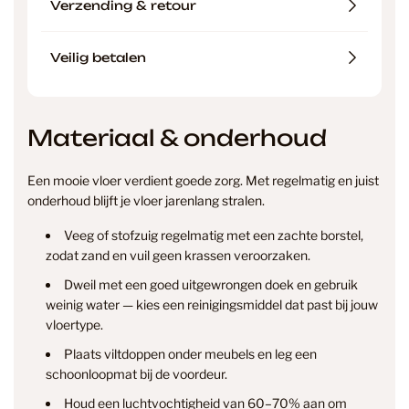
Verzending & retour
Veilig betalen
Materiaal & onderhoud
Een mooie vloer verdient goede zorg. Met regelmatig en juist
onderhoud blijft je vloer jarenlang stralen.
Veeg of stofzuig regelmatig met een zachte borstel,
zodat zand en vuil geen krassen veroorzaken.
Dweil met een goed uitgewrongen doek en gebruik
weinig water — kies een reinigingsmiddel dat past bij jouw
vloertype.
Plaats viltdoppen onder meubels en leg een
info@smantvloeren.nl
schoonloopmat bij de voordeur.
Houd een luchtvochtigheid van 60–70% aan om
Verzending & levertijd
Retourneren