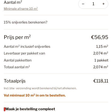
Aantal m²
−
+
Minimale afname 10 m²
15% snijverlies berekenen?
Prijs per m²
€56,95
Aantal m² inclusief snijverlies
1,15 m²
Leverbaar per pakket van
2,074 m²
Aantal pakketten
1 pakket
Totaal aantal m²
2,074 m²
Totaalprijs
€118,11
Incl. btw · verzending wordt berekend bij het afrekenen.
Vul minimaal 10 m² in om te bestellen.
Maak je bestelling compleet