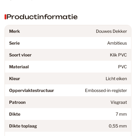
Productinformatie
Merk
Douwes Dekker
Serie
Ambitieus
Soort vloer
Klik PVC
Materiaal
PVC
Kleur
Licht eiken
Oppervlaktestructuur
Embossed-in-register
Patroon
Visgraat
Dikte
7 mm
Dikte toplaag
0,55 mm