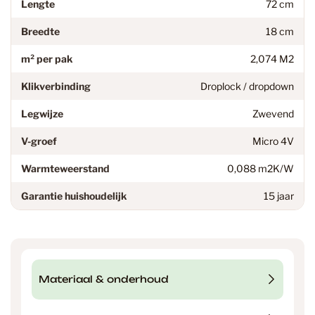
Lengte
72 cm
Breedte
18 cm
m² per pak
2,074 M2
Klikverbinding
Droplock / dropdown
Legwijze
Zwevend
V-groef
Micro 4V
Warmteweerstand
0,088 m2K/W
Garantie huishoudelijk
15 jaar
Materiaal & onderhoud