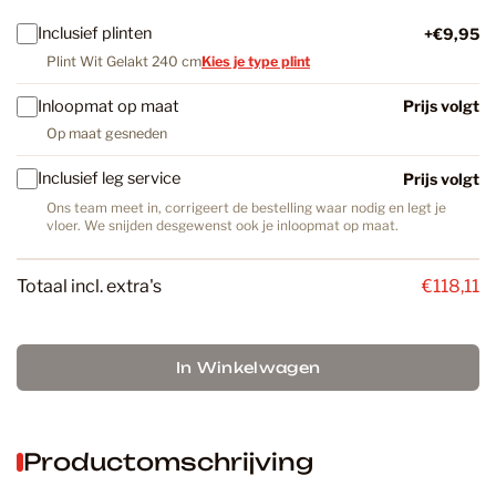
Inclusief plinten
+€9,95
Plint Wit Gelakt 240 cm
Kies je type plint
Inloopmat op maat
Prijs volgt
Op maat gesneden
Inclusief leg service
Prijs volgt
Ons team meet in, corrigeert de bestelling waar nodig en legt je
vloer. We snijden desgewenst ook je inloopmat op maat.
Totaal incl. extra's
€118,11
In Winkelwagen
Productomschrijving