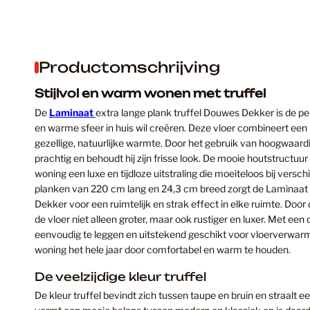
Productomschrijving
Stijlvol en warm wonen met truffel
De
Laminaat
extra lange plank truffel Douwes Dekker is de per
en warme sfeer in huis wil creëren. Deze vloer combineert een 
gezellige, natuurlijke warmte. Door het gebruik van hoogwaardig
prachtig en behoudt hij zijn frisse look. De mooie houtstructuu
woning een luxe en tijdloze uitstraling die moeiteloos bij verschi
planken van 220 cm lang en 24,3 cm breed zorgt de Laminaat 
Dekker voor een ruimtelijk en strak effect in elke ruimte. Door
de vloer niet alleen groter, maar ook rustiger en luxer. Met een
eenvoudig te leggen en uitstekend geschikt voor vloerverwarm
woning het hele jaar door comfortabel en warm te houden.
De veelzijdige kleur truffel
De kleur truffel bevindt zich tussen taupe en bruin en straalt ee