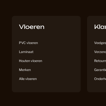
Vloeren
Kla
PVC vloeren
Veelges
Laminaat
Verzend
Houten vloeren
Retourn
Merken
Garanti
Alle vloeren
Onderh