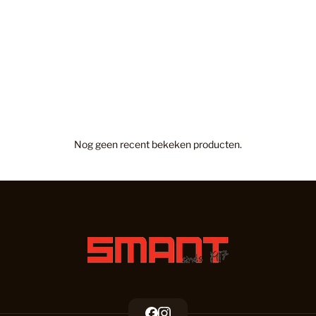
Houten V
Houten vl
Houtlook
Nog geen recent bekeken producten.
Hybride H
Inloopma
Kantoor
F
I