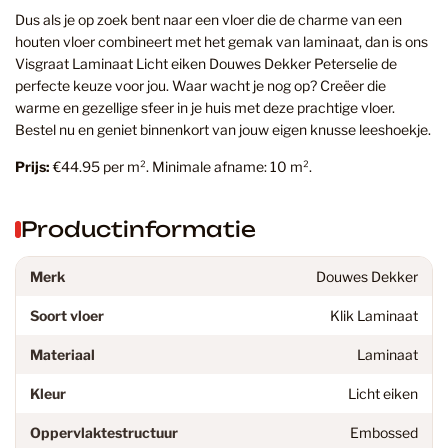
Dus als je op zoek bent naar een vloer die de charme van een
houten vloer combineert met het gemak van laminaat, dan is ons
Visgraat Laminaat Licht eiken Douwes Dekker Peterselie de
perfecte keuze voor jou. Waar wacht je nog op? Creëer die
warme en gezellige sfeer in je huis met deze prachtige vloer.
Bestel nu en geniet binnenkort van jouw eigen knusse leeshoekje.
Prijs:
€44.95 per m². Minimale afname: 10 m².
Productinformatie
Merk
Douwes Dekker
Soort vloer
Klik Laminaat
Materiaal
Laminaat
Kleur
Licht eiken
Oppervlaktestructuur
Embossed