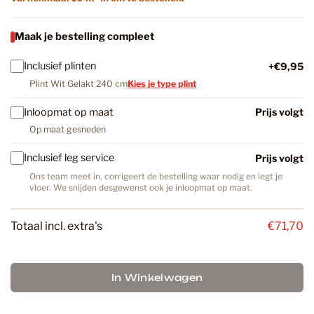
Maak je bestelling compleet
Inclusief plinten
+€9,95
Plint Wit Gelakt 240 cm
Kies je type plint
Inloopmat op maat
Prijs volgt
Op maat gesneden
Inclusief leg service
Prijs volgt
Ons team meet in, corrigeert de bestelling waar nodig en legt je
vloer. We snijden desgewenst ook je inloopmat op maat.
Totaal incl. extra's
€71,70
In Winkelwagen