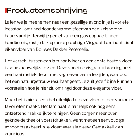
Productomschrijving
Laten we je meenemen naar een gezellige avond in je favoriete
leesstoel, omringd door de warme sfeer van een knisperend
haardvuurtje. Terwijl je geniet van een glas cognac binnen
handbereik, rust je blik op onze prachtige Visgraat Laminaat Licht
eiken vloer van Douwes Dekker Peterselie.
Het verschil tussen een laminaatvloer en een echte houten vloer
is soms nauwelijks te zien. Deze speciale visgraatuitvoering heeft
een fraai rustiek decor met v-groeven aan alle zijden, waardoor
het een natuurgetrouw resultaat geeft. Je zult jezelf bijna kunnen
voorstellen hoe je hier zit, omringd door deze elegante vloer.
Maar het is niet alleen het uiterlijk dat deze vloer tot een van onze
favorieten maakt. Het laminaat is namelijk ook nog eens
ontzettend makkelijk te reinigen. Geen zorgen meer over
geknoeide thee of voetafdrukken, want met een eenvoudige
schoonmaakbeurt is je vloer weer als nieuw. Gemakkelijk en
grandioos!